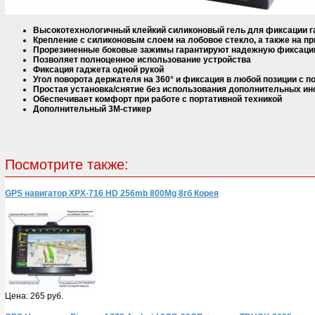
Высокотехнологичный клейкий силиконовый гель для фиксации 
Крепление с силиконовым слоем на лобовое стекло, а также на 
Прорезиненные боковые зажимы гарантируют надежную фиксаци
Позволяет полноценное использование устройства
Фиксация гаджета одной рукой
Угол поворота держателя на 360° и фиксация в любой позиции с
Простая установка/снятие без использования дополнительных и
Обеспечивает комфорт при работе с портативной техникой
Дополнительный 3М-стикер
Посмотрите также:
GPS навигатор XPX-716 HD 256mb 800Mg 8гб Корея
Цена:
265 руб.