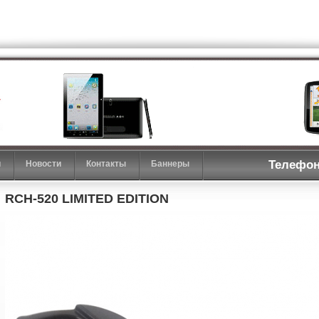
Телефон
и
Новости
Контакты
Баннеры
RCH-520 LIMITED EDITION