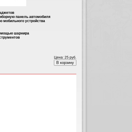
гаджетов
приборную панель автомобиля
ю мобильного устройства
 помощью шарнира
нструментов
Цена:
25 руб.
В корзину