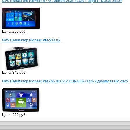
GPS Навигатор Pioneer A772 Android 2GB-32GB + карты TRUCK 2025г
Цена:
295 руб.
GPS Навигатор Pioneer PM-532 v.2
Цена:
345 руб.
GPS Навигатор Pioneer PM 945 HD 512 DDR 8ГБ+32гб 9 дюймов+TIR 2025
Цена:
290 руб.