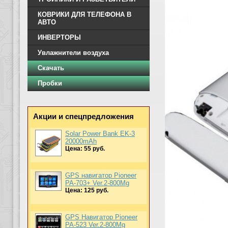
КОВРИКИ ДЛЯ ТЕЛЕФОНА В
АВТО
ИНВЕРТОРЫ
Увлажнители воздуха
Скачать
Пробки
Акции и спецпредложения
Solar Power Bank EK-3
20000mAh
Цена: 55 руб.
GPS навигатор Pioneer
PA-703+ Ver.2-800Mg
Цена: 125 руб.
GPS Навигатор Pioneer
PA-523 Ver.2-800Mg