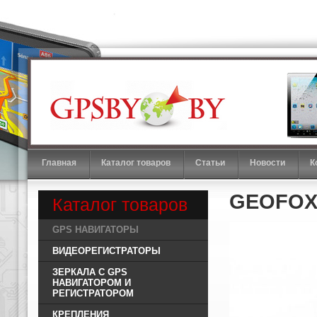
Автомобильные GPS навигаторы
Главная
Каталог товаров
Статьи
Новости
К
GEOFOX M
Каталог товаров
GPS НАВИГАТОРЫ
ВИДЕОРЕГИСТРАТОРЫ
ЗЕРКАЛА С GPS
НАВИГАТОРОМ И
РЕГИСТРАТОРОМ
КРЕПЛЕНИЯ