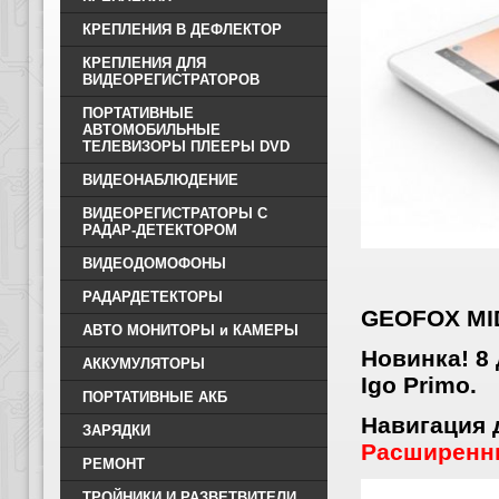
КРЕПЛЕНИЯ В ДЕФЛЕКТОР
КРЕПЛЕНИЯ ДЛЯ
ВИДЕОРЕГИСТРАТОРОВ
ПОРТАТИВНЫЕ
АВТОМОБИЛЬНЫЕ
ТЕЛЕВИЗОРЫ ПЛЕEРЫ DVD
ВИДЕОНАБЛЮДЕНИЕ
ВИДЕОРЕГИСТРАТОРЫ С
РАДАР-ДЕТЕКТОРОМ
ВИДЕОДОМОФОНЫ
РАДАРДЕТЕКТОРЫ
GEOFOX MID
АВТО МОНИТОРЫ и КАМЕРЫ
Новинка! 8
АККУМУЛЯТОРЫ
Igo Primo.
ПОРТАТИВНЫЕ АКБ
Навигация 
ЗАРЯДКИ
Расширенны
РЕМОНТ
ТРОЙНИКИ И РАЗВЕТВИТЕЛИ