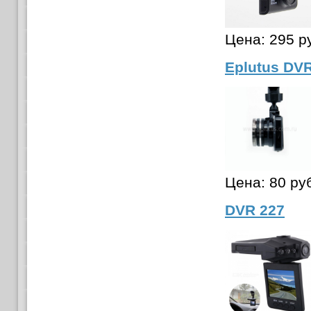
Цена:
295 р
Eplutus DV
Цена:
80 ру
DVR 227