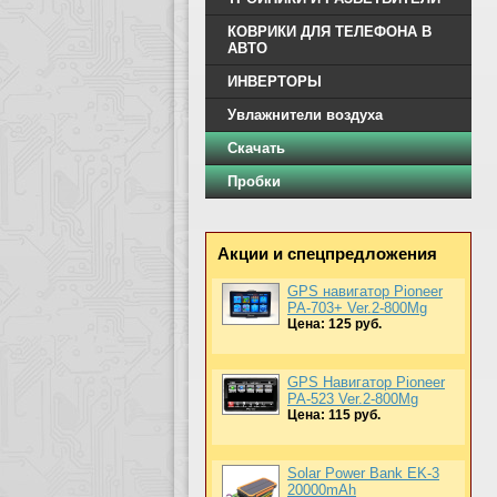
КОВРИКИ ДЛЯ ТЕЛЕФОНА В
АВТО
ИНВЕРТОРЫ
Увлажнители воздуха
Скачать
Пробки
Акции и спецпредложения
GPS навигатор Pioneer
PA-703+ Ver.2-800Mg
Цена: 125 руб.
GPS Навигатор Pioneer
PA-523 Ver.2-800Mg
Цена: 115 руб.
Solar Power Bank EK-3
20000mAh