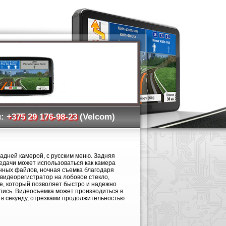
:
+375 29 176-98-23
(Velcom)
адней камерой, с русским меню. Задняя
едачи может использоваться как камера
анных файлов, ночная съемка благодаря
видеорегистратор на лобовое стекло,
е, который позволяет быстро и надежно
пись. Видеосъемка может производиться в
в в секунду, отрезками продолжительностью