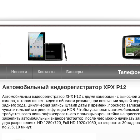
Телефон
и
Новости
Контакты
Баннеры
Автомобильный видеорегистратор XPX P12
Автомобильный видеорегистратор XPX P12 с двумя камерами - с выносной з
камера, которая пишет видео в обычном режиме, при включении задней пер
заднего хода. Циклическая запись, штамп даты и времени, просмотр запис
чувствительной матрице и функции HDR. Чтобы установить автомобильный 
требуется всего лишь зафиксировать его с помощью кронштейна на присоск
закрепить автомобильный видеорегистратор, после чего можно начинать за
двух разрешениях: HD 1280x720, Full HD 1920х1080, со скоростью 30 кадро
по 2, 5, 10 минут.