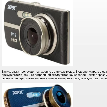
Запись звука происходит синхронно с записью видео. Видеорегистратор мож
прикуривателя, так и от встроенной аккумуляторной батареи. Таким образо
своим характеристикам является отличным вариантом для каждого автовла