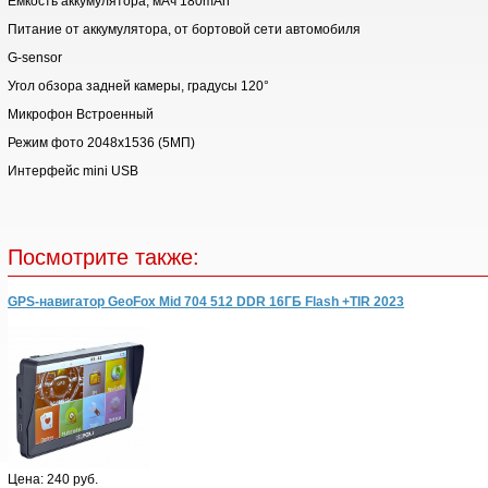
Емкость аккумулятора, мАч 180mAh
Питание от аккумулятора, от бортовой сети автомобиля
G-sensor
Угол обзора задней камеры, градусы 120°
Микрофон Встроенный
Режим фото 2048x1536 (5МП)
Интерфейс mini USB
Посмотрите также:
GPS-навигатор GeoFox Mid 704 512 DDR 16ГБ Flash +TIR 2023
Цена:
240 руб.