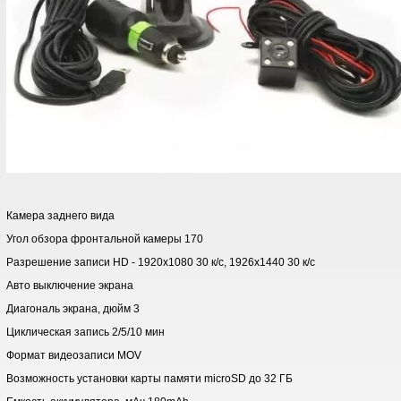
Камера заднего вида
Угол обзора фронтальной камеры 170
Разрешение записи HD - 1920x1080 30 к/с, 1926x1440 30 к/с
Авто выключение экрана
Диагональ экрана, дюйм 3
Циклическая запись 2/5/10 мин
Формат видеозаписи MOV
Возможность установки карты памяти microSD до 32 ГБ